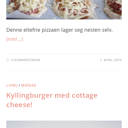
Denne eltefrie pizzaen lager seg nesten selv.
(mer…)
0 KOMMENTARER
7. APRIL 2019
LUNSJ
/
MIDDAG
Kyllingburger med cottage
cheese!