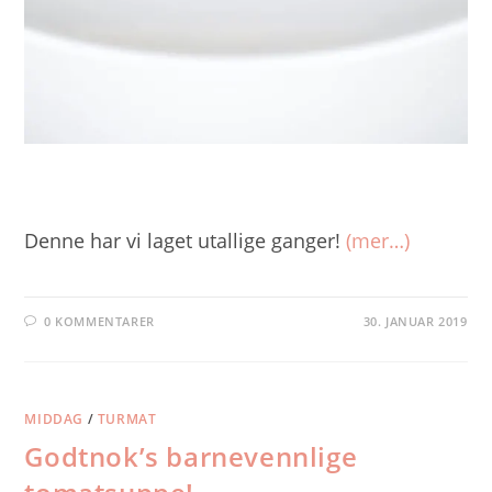
Denne har vi laget utallige ganger!
(mer…)
0 KOMMENTARER
30. JANUAR 2019
MIDDAG
/
TURMAT
Godtnok’s barnevennlige