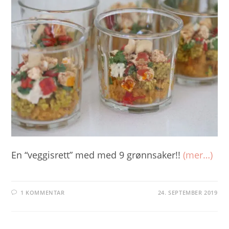
En “veggisrett” med med 9 grønnsaker!!
(mer…)
1 KOMMENTAR
24. SEPTEMBER 2019