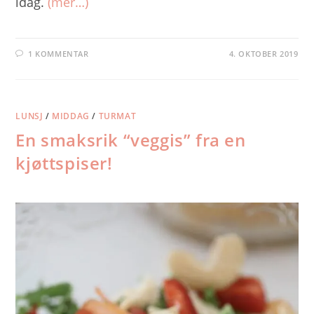
idag.
(mer…)
1 KOMMENTAR
4. OKTOBER 2019
LUNSJ
/
MIDDAG
/
TURMAT
En smaksrik “veggis” fra en
kjøttspiser!