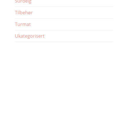
Surdeig
Tilbehør
Turmat
Ukategorisert