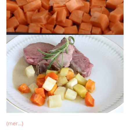
(mer…)