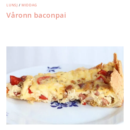
LUNSJ
/
MIDDAG
Våronn baconpai