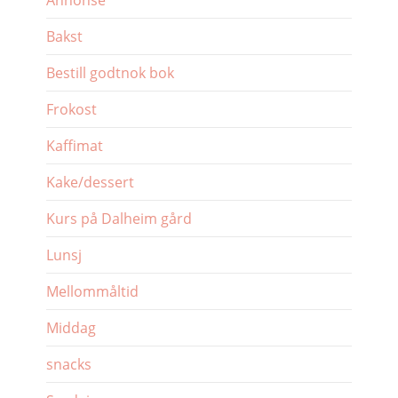
Bakst
Bestill godtnok bok
Frokost
Kaffimat
Kake/dessert
Kurs på Dalheim gård
Lunsj
Mellommåltid
Middag
snacks