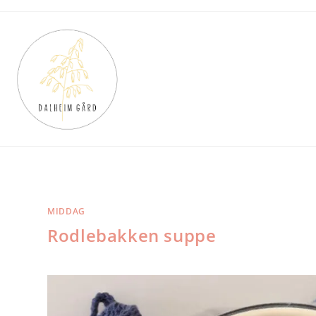
Skip
to
content
MIDDAG
Rodlebakken suppe