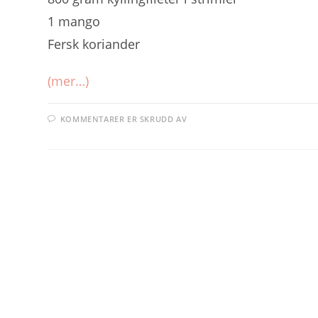
1 mango
Fersk koriander
(mer…)
FOR
KOMMENTARER ER SKRUDD AV
RODLEBAKKEN
SUPPE