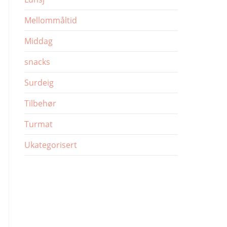
Mellommåltid
Middag
snacks
Surdeig
Tilbehør
Turmat
Ukategorisert