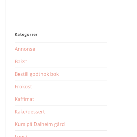
Kategorier
Annonse
Bakst
Bestill godtnok bok
Frokost
Kaffimat
Kake/dessert
Kurs på Dalheim gård
Lunsj