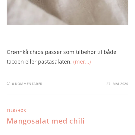
Grønnkålchips passer som tilbehør til både
tacoen eller pastasalaten.
(mer…)
0 KOMMENTARER
27. MAI 2020
TILBEHØR
Mangosalat med chili