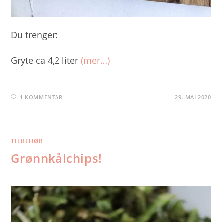
Du trenger:
Gryte ca 4,2 liter
(mer…)
1 KOMMENTAR
29. MAI 2020
TILBEHØR
Grønnkålchips!