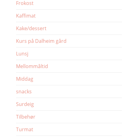
Frokost
Kaffimat
Kake/dessert
Kurs på Dalheim gård
Lunsj
Mellommåltid
Middag
snacks
Surdeig
Tilbehør
Turmat