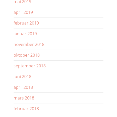
mai 2019
april 2019
februar 2019
januar 2019
november 2018
oktober 2018
september 2018
juni 2018
april 2018
mars 2018
februar 2018