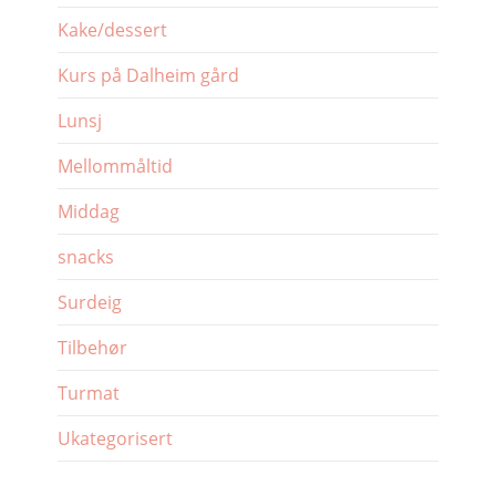
Kake/dessert
Kurs på Dalheim gård
Lunsj
Mellommåltid
Middag
snacks
Surdeig
Tilbehør
Turmat
Ukategorisert