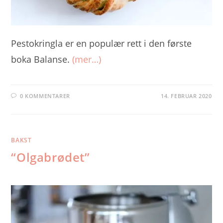
Pestokringla er en populær rett i den første
boka Balanse.
(mer…)
0 KOMMENTARER
14. FEBRUAR 2020
BAKST
“Olgabrødet”