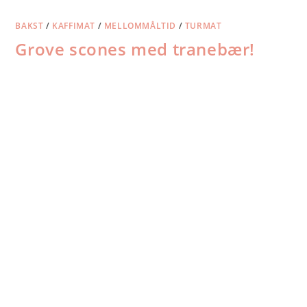
BAKST
/
KAFFIMAT
/
MELLOMMÅLTID
/
TURMAT
Grove scones med tranebær!