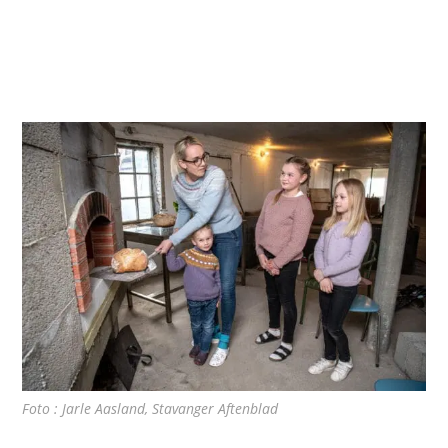
Foto : Jarle Aasland, Stavanger Aftenblad