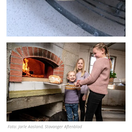
Foto: Jarle Aasland, Stavanger Aftenblad