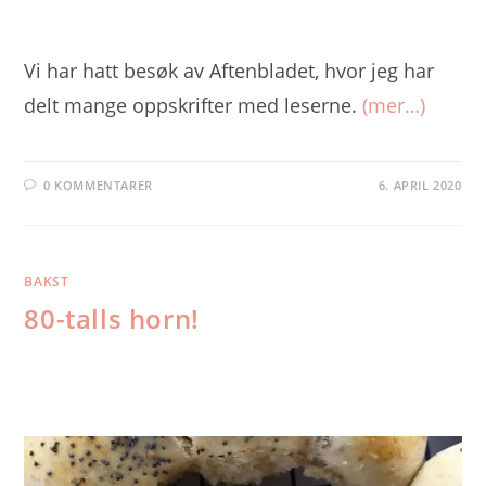
Vi har hatt besøk av Aftenbladet, hvor jeg har
delt mange oppskrifter med leserne.
(mer…)
0 KOMMENTARER
6. APRIL 2020
BAKST
80-talls horn!