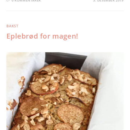
0 KOMMENTARER
3. DESEMBER 2019
BAKST
Eplebrød for magen!