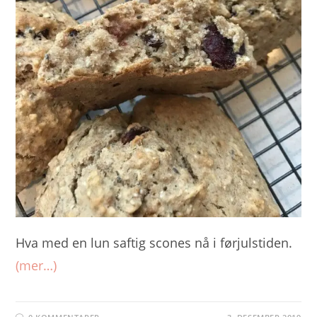
Hva med en lun saftig scones nå i førjulstiden.
(mer…)