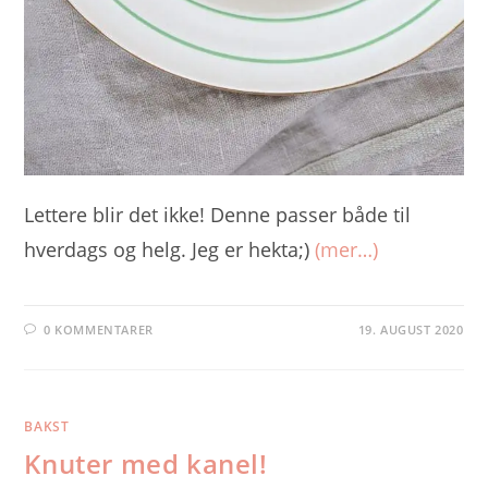
Lettere blir det ikke! Denne passer både til
hverdags og helg. Jeg er hekta;)
(mer…)
0 KOMMENTARER
19. AUGUST 2020
BAKST
Knuter med kanel!