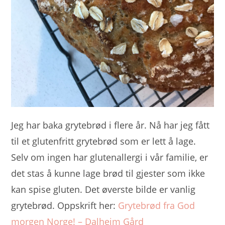
Jeg har baka grytebrød i flere år. Nå har jeg fått
til et glutenfritt grytebrød som er lett å lage.
Selv om ingen har glutenallergi i vår familie, er
det stas å kunne lage brød til gjester som ikke
kan spise gluten. Det øverste bilde er vanlig
grytebrød. Oppskrift her:
Grytebrød fra God
morgen Norge! – Dalheim Gård