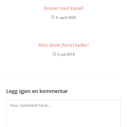
Knuter med kanel!
6. april 2020
Mini skole (ferie) boller!
5. juli 2019
Legg igjen en kommentar
Comment