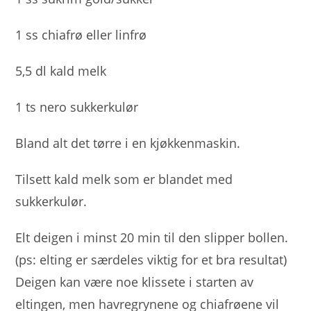
1 ss chiafrø eller linfrø
5,5 dl kald melk
1 ts nero sukkerkulør
Bland alt det tørre i en kjøkkenmaskin.
Tilsett kald melk som er blandet med
sukkerkulør.
Elt deigen i minst 20 min til den slipper bollen.
(ps: elting er særdeles viktig for et bra resultat)
Deigen kan være noe klissete i starten av
eltingen, men havregrynene og chiafrøene vil