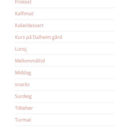
Frokost
Kaffimat
Kake/dessert
Kurs på Dalheim gård
Lunsj
Mellommåltid
Middag
snacks
Surdeig
Tilbehør
Turmat