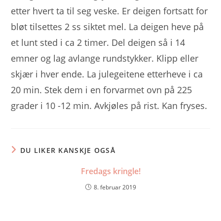
etter hvert ta til seg veske. Er deigen fortsatt for
bløt tilsettes 2 ss siktet mel. La deigen heve på
et lunt sted i ca 2 timer. Del deigen så i 14
emner og lag avlange rundstykker. Klipp eller
skjær i hver ende. La julegeitene etterheve i ca
20 min. Stek dem i en forvarmet ovn på 225
grader i 10 -12 min. Avkjøles på rist. Kan fryses.
DU LIKER KANSKJE OGSÅ
Fredags kringle!
8. februar 2019