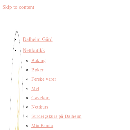
Skip to content
Dalheim Gård
Nettbutikk
Baking
Bøker
Ferske varer
Mel
Gavekort
Nettkurs
Surdeigskurs på Dalheim
Min Konto