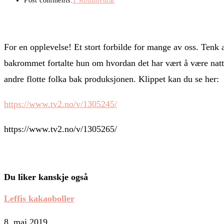
Post comments:
1 Kommentar
For en opplevelse! Et stort forbilde for mange av oss. Tenk 
bakrommet fortalte hun om hvordan det har vært å være na
andre flotte folka bak produksjonen. Klippet kan du se her:
https://www.tv2.no/v/1305245/
https://www.tv2.no/v/1305265/
Du liker kanskje også
Leffis kakaoboller
8. mai 2019