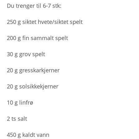
Du trenger til 6-7 stk:
250 g siktet hvete/siktet spelt
200 g fin sammalt spelt
30 g grov spelt
20 g gresskarkjerner
20 g solsikkekjerner
10 g linfrø
2 ts salt
450 g kaldt vann