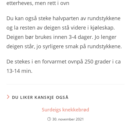
etterheves, men rett i ovn
Du kan også steke halvparten av rundstykkene
og la resten av deigen stå videre i kjøleskap.
Deigen bør brukes innen 3-4 dager. Jo lenger
deigen står, jo syrligere smak på rundstykkene.
De stekes i en forvarmet ovnpå 250 grader i ca
13-14 min.
DU LIKER KANSKJE OGSÅ
Surdeigs knekkebrød
30. november 2021