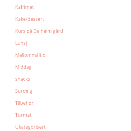
Kaffimat
Kake/dessert
Kurs på Dalheim gård
Lunsj
Mellommåltid
Middag
snacks
Surdeig
Tilbehør
Turmat
Ukategorisert