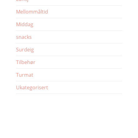
Mellommåltid
Middag
snacks
Surdeig
Tilbehør
Turmat
Ukategorisert