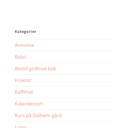
Kategorier
Annonse
Bakst
Bestill godtnok bok
Frokost
Kaffimat
Kake/dessert
Kurs på Dalheim gård
Lunsj