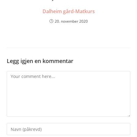
Dalheim gård-Matkurs
20. november 2020
Legg igjen en kommentar
Comment
Enter
your