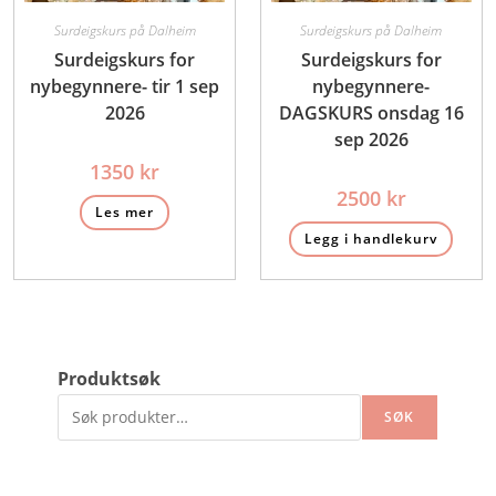
Surdeigskurs på Dalheim
Surdeigskurs på Dalheim
Surdeigskurs for
Surdeigskurs for
nybegynnere- tir 1 sep
nybegynnere-
2026
DAGSKURS onsdag 16
sep 2026
1350
kr
2500
kr
Les mer
Legg i handlekurv
Produktsøk
SØK