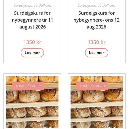
Surdeigskurs på Dalheim
Surdeigskurs på Dalheim
Surdeigskurs for
Surdeigskurs for
nybegynnere tir 11
nybegynnere- ons 12
august 2026
aug 2026
1350
kr
1350
kr
Les mer
Les mer
TOMT PÅ LAGER
TOMT PÅ LAGER