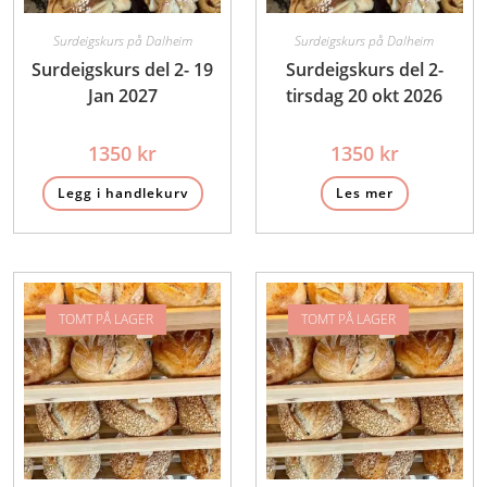
Surdeigskurs på Dalheim
Surdeigskurs på Dalheim
Surdeigskurs del 2- 19
Surdeigskurs del 2-
Jan 2027
tirsdag 20 okt 2026
1350
kr
1350
kr
Legg i handlekurv
Les mer
TOMT PÅ LAGER
TOMT PÅ LAGER