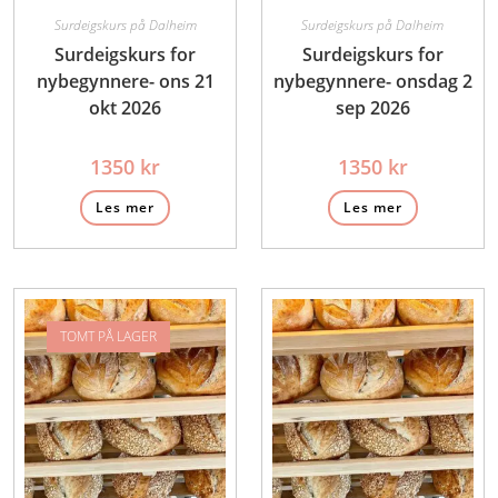
Surdeigskurs på Dalheim
Surdeigskurs på Dalheim
Surdeigskurs for
Surdeigskurs for
nybegynnere- ons 21
nybegynnere- onsdag 2
okt 2026
sep 2026
1350
kr
1350
kr
Les mer
Les mer
TOMT PÅ LAGER