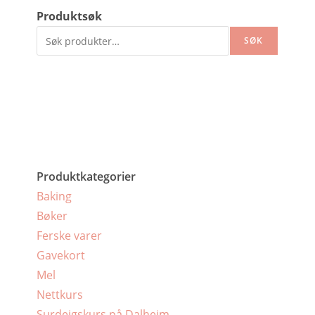
Produktsøk
SØK
Produktkategorier
Baking
Bøker
Ferske varer
Gavekort
Mel
Nettkurs
Surdeigskurs på Dalheim