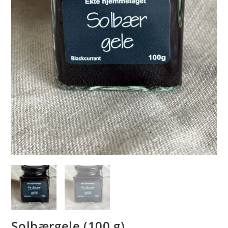
Solbærgele (100 g)