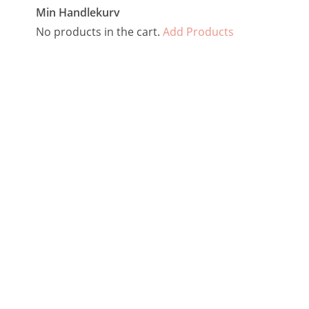
Min Handlekurv
No products in the cart.
Add Products
Kontakt oss
Personvern
Frakt og retur