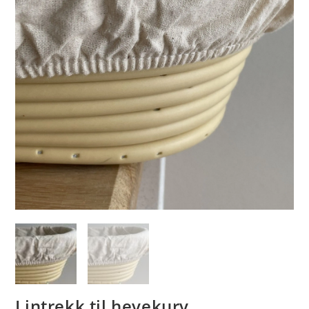
Lintrekk til hevekurv