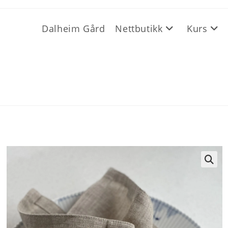
Dalheim Gård
Nettbutikk
Kurs
🔍