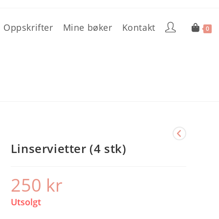
Oppskrifter
Mine bøker
Kontakt
0
Linservietter (4 stk)
250
kr
Utsolgt