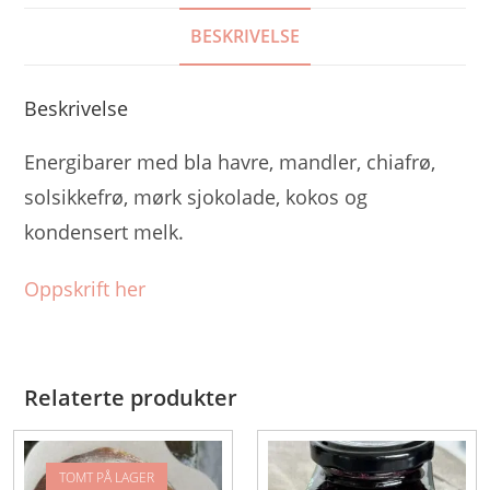
BESKRIVELSE
Beskrivelse
Energibarer med bla havre, mandler, chiafrø,
solsikkefrø, mørk sjokolade, kokos og
kondensert melk.
Oppskrift her
Relaterte produkter
TOMT PÅ LAGER