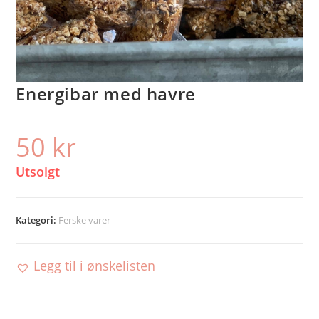
Energibar med havre
50
kr
Utsolgt
Kategori:
Ferske varer
Legg til i ønskelisten