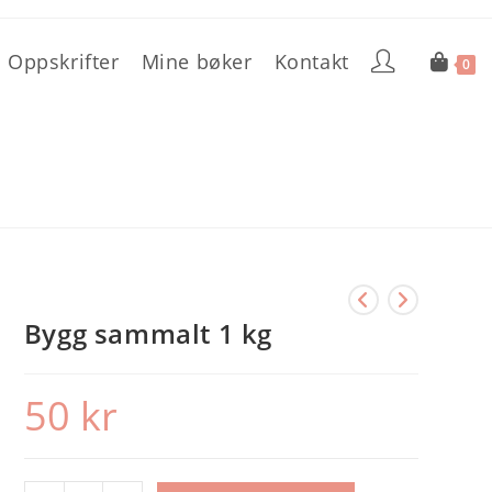
Oppskrifter
Mine bøker
Kontakt
0
Bygg sammalt 1 kg
50
kr