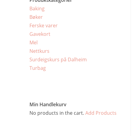
Baking
Bøker
Ferske varer
Gavekort
Mel
Nettkurs
Surdeigskurs på Dalheim
Turbag
Min Handlekurv
No products in the cart.
Add Products