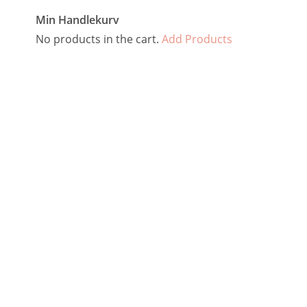
Min Handlekurv
No products in the cart.
Add Products
Kontakt oss
Personvern
Frakt og retur